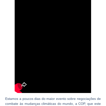
Estamos a poucos dias do maior evento sobre negociações de
combate às mudanças climáticas do mundo, a COP, que este