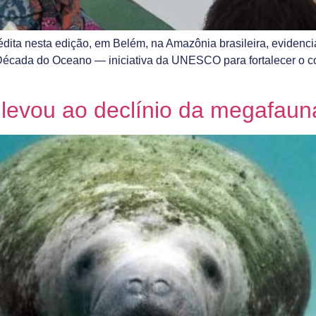
ita nesta edição, em Belém, na Amazônia brasileira, evidencia
a Década do Oceano — iniciativa da UNESCO para fortalecer o 
levou ao declínio da megafauna