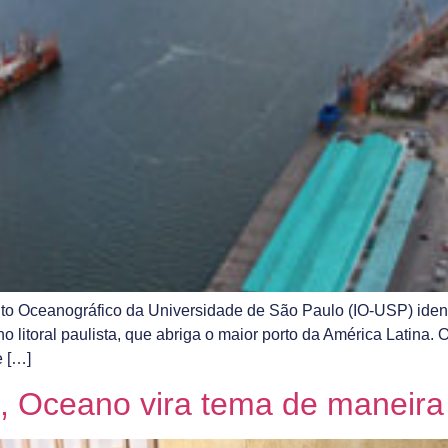
uto Oceanográfico da Universidade de São Paulo (IO-USP) ident
o litoral paulista, que abriga o maior porto da América Latina.
e […]
i, Oceano vira tema de maneira