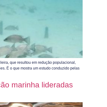
leira, que resultou em redução populacional,
es. É o que mostra um estudo conduzido pelas
ão marinha lideradas