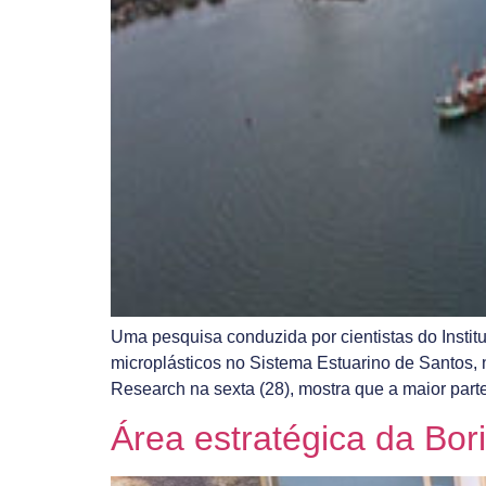
Uma pesquisa conduzida por cientistas do Instit
microplásticos no Sistema Estuarino de Santos, n
Research na sexta (28), mostra que a maior part
Área estratégica da Bor