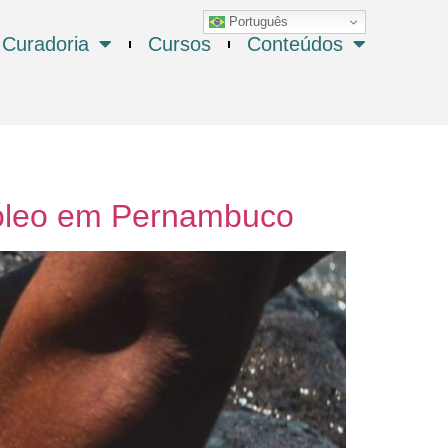
Português
Curadoria
Cursos
Conteúdos
róleo em Pernambuco