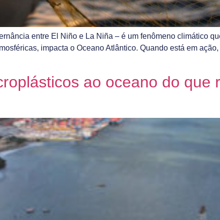
ternância entre El Niño e La Niña – é um fenômeno climático 
atmosféricas, impacta o Oceano Atlântico. Quando está em ação
croplásticos ao oceano do que 