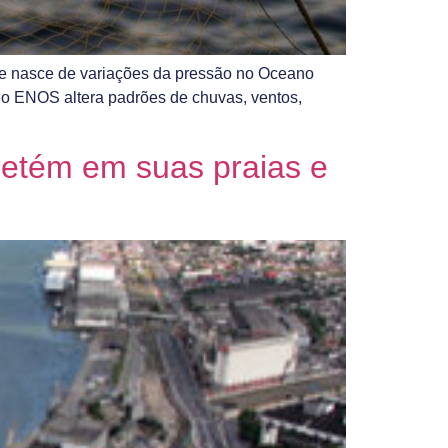
que nasce de variações da pressão no Oceano
, o ENOS altera padrões de chuvas, ventos,
retém em suas praias e