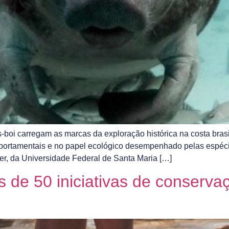
-boi carregam as marcas da exploração histórica na costa brasi
ortamentais e no papel ecológico desempenhado pelas espéci
er, da Universidade Federal de Santa Maria […]
de 50 iniciativas de conservaç