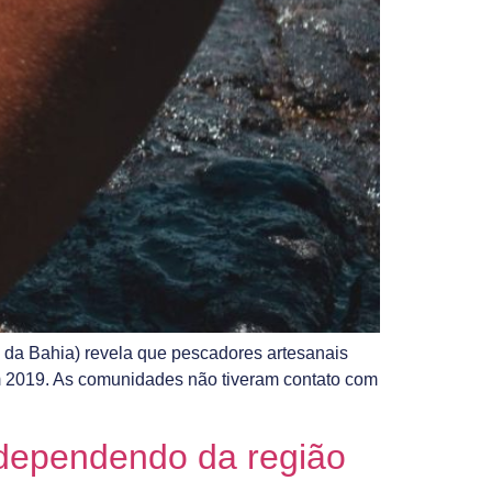
 da Bahia) revela que pescadores artesanais
em 2019. As comunidades não tiveram contato com
 dependendo da região