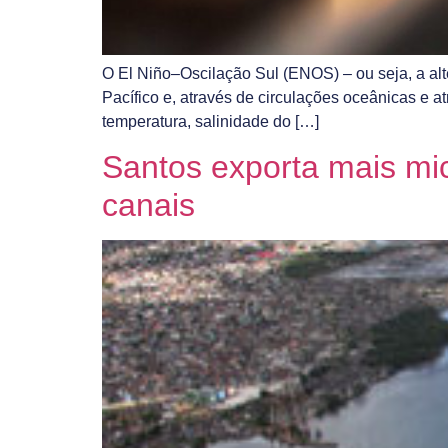
O El Niño–Oscilação Sul (ENOS) – ou seja, a al
Pacífico e, através de circulações oceânicas e 
temperatura, salinidade do […]
Santos exporta mais mi
canais