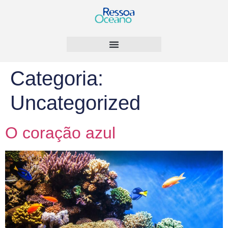
Categoria:
Uncategorized
O coração azul