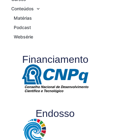
Conteúdos
Matérias
Podcast
Websérie
Financiamento
Endosso