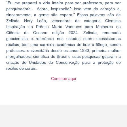
“Eu me preparei a vida inteira para ser professora, para ser
pesquisadora… Agora, inspiração? Isso vem do coração e,
sinceramente, a gente não espera.” Essas palavras são de
Zelinda Nery Leão
, vencedora da categoria
Cientista
Inspiração
do
Prêmio Marta Vannucci para Mulheres na
Ciência do Oceano
edição 2024. Zelinda, renomada
geocientista e referência nos estudos sobre ecossistemas
recifais, tem uma carreira acadêmica de tirar o fôlego, sendo
professora universitária desde os anos 1980, primeira mulher
mergulhadora científica do Brasil e suas pesquisas guiaram a
criação de Unidades de Conservação para a proteção de
recifes de corais.
Continue aqui