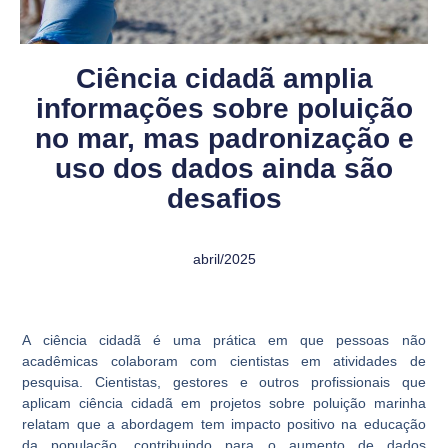
Ciência cidadã amplia
informações sobre poluição
no mar, mas padronização e
uso dos dados ainda são
desafios
abril/2025
A ciência cidadã é uma prática em que pessoas não
acadêmicas colaboram com cientistas em atividades de
pesquisa. Cientistas, gestores e outros profissionais que
aplicam ciência cidadã em projetos sobre poluição marinha
relatam que a abordagem tem impacto positivo na educação
da população, contribuindo para o aumento de dados