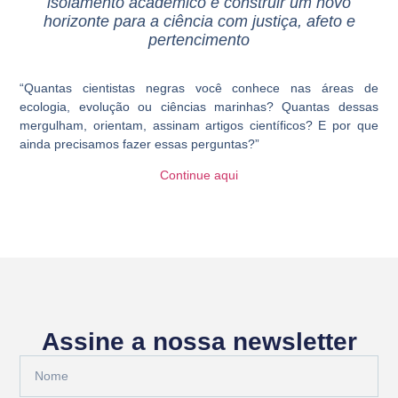
isolamento acadêmico e construir um novo
horizonte para a ciência com justiça, afeto e
pertencimen
to
“Quantas cientistas negras você conhece nas áreas de
ecologia, evolução ou ciências marinhas? Quantas dessas
mergulham, orientam, assinam artigos científicos? E por que
ainda precisamos fazer essas perguntas?”
Continue aqui
Assine a nossa newsletter