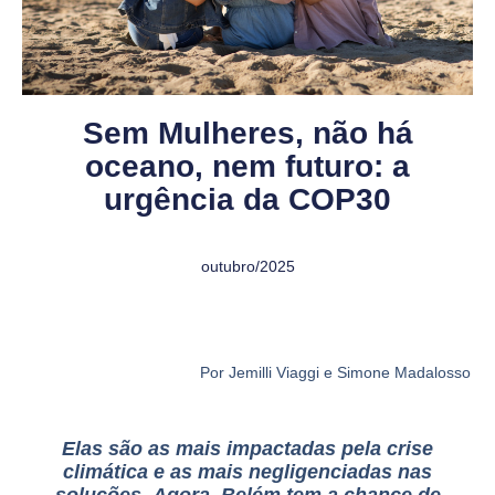
Sem Mulheres, não há
oceano, nem futuro: a
urgência da COP30
outubro/2025
Por Jemilli Viaggi e Simone Madalosso
Elas são as mais impactadas pela crise
climática e as mais negligenciadas nas
soluções.
Agora, Belém tem a chance de