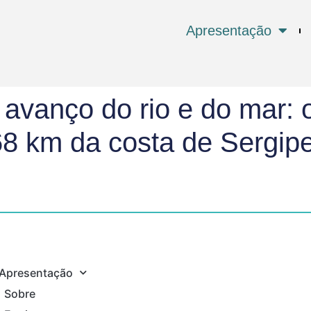
Apresentação
avanço do rio e do mar: o
68 km da costa de Sergip
Apresentação
Sobre