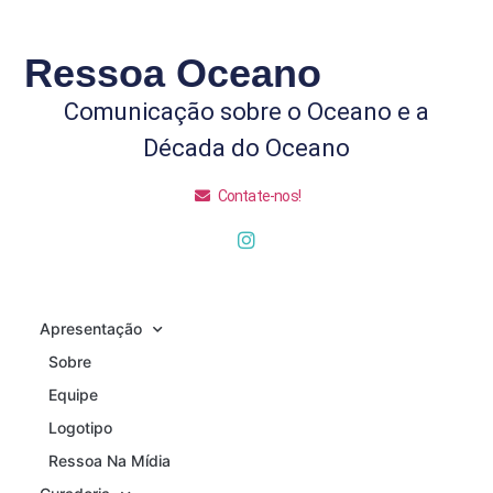
Ressoa Oceano
Comunicação sobre o Oceano e a
Década do Oceano
Contate-nos!
Apresentação
Sobre
Equipe
Logotipo
Ressoa Na Mídia