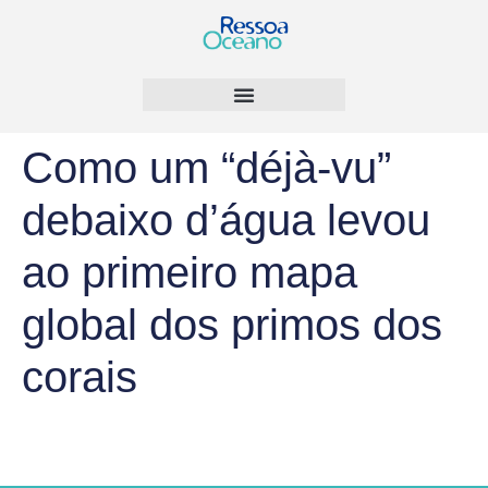
Como um “déjà-vu”
debaixo d’água levou
ao primeiro mapa
global dos primos dos
corais