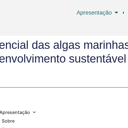
Apresentação
encial das algas marinha
senvolvimento sustentável
Apresentação
Sobre