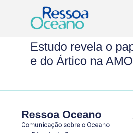
Estudo revela o pap
e do Ártico na AM
Ressoa Oceano
Comunicação sobre o Oceano