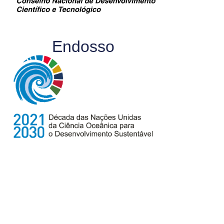
Endosso