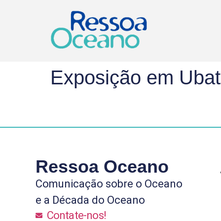
Exposição em Ubatu
Ressoa Oceano
Comunicação sobre o Oceano
e a Década do Oceano
Contate-nos!