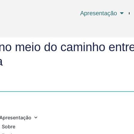
Apresentação
 no meio do caminho entr
a
Apresentação
Sobre