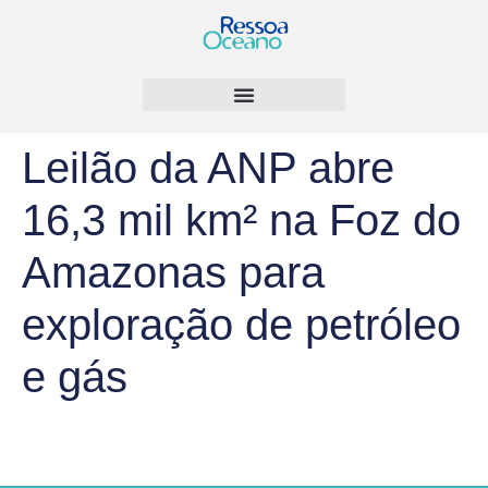
Leilão da ANP abre
16,3 mil km² na Foz do
Amazonas para
exploração de petróleo
e gás