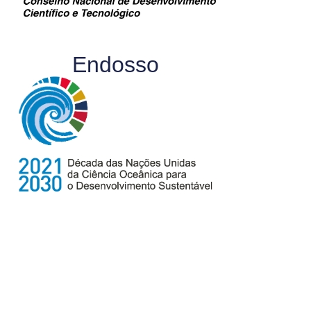
Endosso