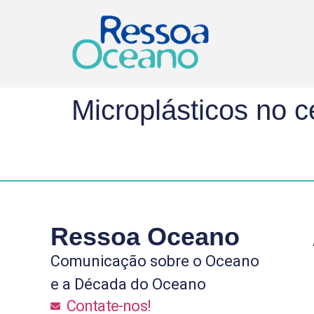
Microplásticos no 
Ressoa Oceano
Comunicação sobre o Oceano
e a Década do Oceano
Contate-nos!