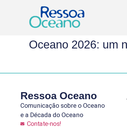
Oceano 2026: um no
Ressoa Oceano
Comunicação sobre o Oceano
e a Década do Oceano
Contate-nos!