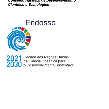
Endosso