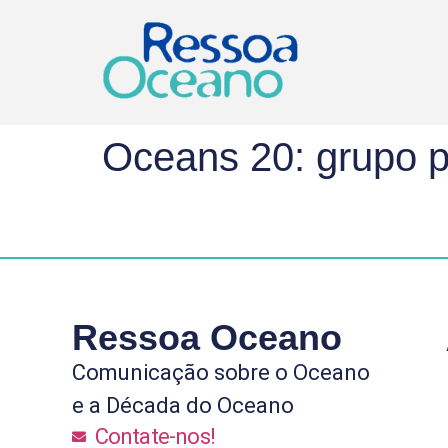
Oceans 20: grupo p
Ressoa Oceano
Comunicação sobre o Oceano
e a Década do Oceano
Contate-nos!