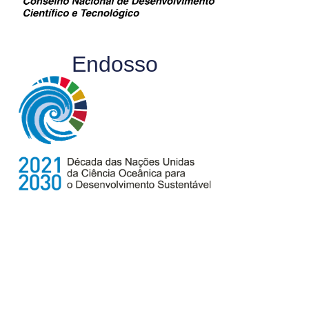
Endosso