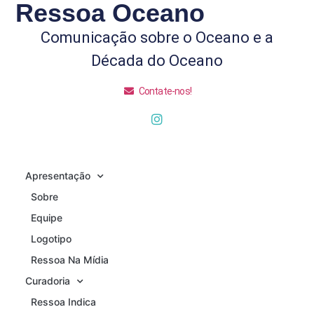
Ressoa Oceano
Comunicação sobre o Oceano e a
Década do Oceano
Contate-nos!
Apresentação
Sobre
Equipe
Logotipo
Ressoa Na Mídia
Curadoria
Ressoa Indica