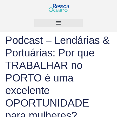
Podcast – Lendárias &
Portuárias: Por que
TRABALHAR no
PORTO é uma
excelente
OPORTUNIDADE
para mulheres?