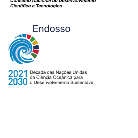
Endosso