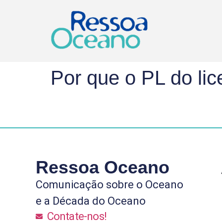
Por que o PL do l
Ressoa Oceano
Comunicação sobre o Oceano
e a Década do Oceano
Contate-nos!