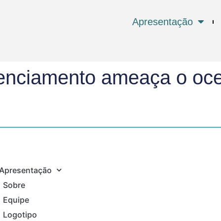
Apresentação
icenciamento ameaça o oc
Apresentação
Sobre
Equipe
Logotipo