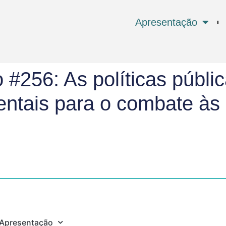
Apresentação
#256: As políticas públi
entais para o combate à
Apresentação