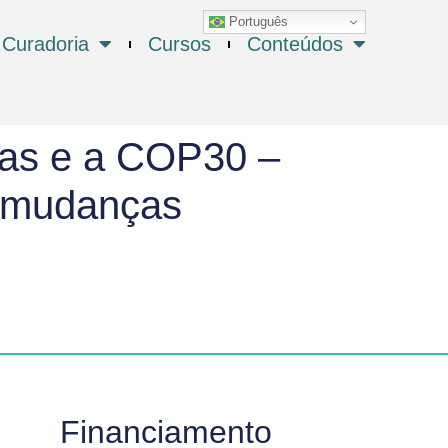
Português
Curadoria
Cursos
Conteúdos
cas e a COP30 –
s mudanças
Financiamento