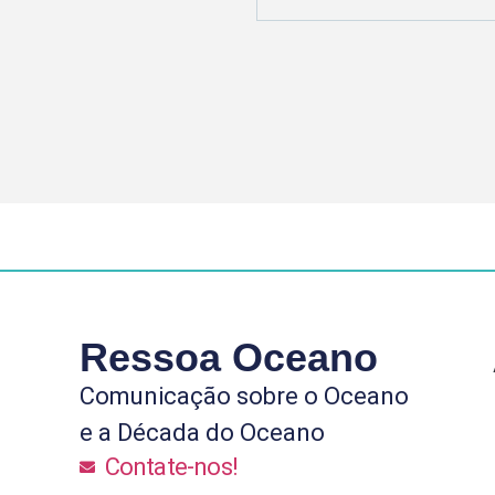
Ressoa Oceano
Comunicação sobre o Oceano
e a Década do Oceano
Contate-nos!