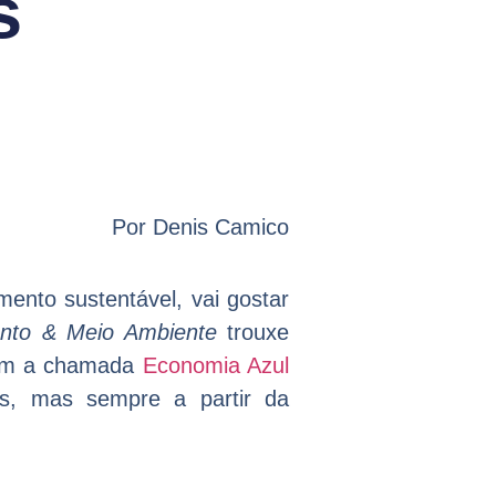
s
Por Denis Camico
ento sustentável, vai gostar
nto & Meio Ambiente
trouxe
 com a chamada
Economia Azul
s, mas sempre a partir da