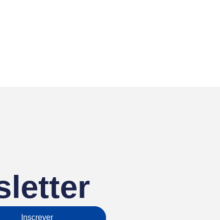
letter
Inscrever