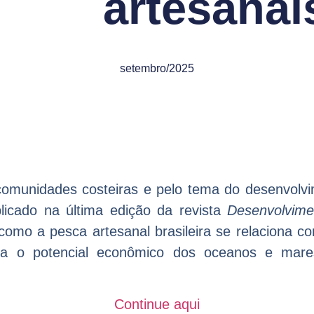
artesanai
setembro/2025
comunidades costeiras e pelo tema do desenvolvim
icado na última edição da revista
Desenvolvime
 como a pesca artesanal brasileira se relaciona
za o potencial econômico dos oceanos e mare
Continue aqui