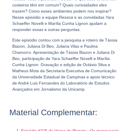
costeiros têm em comum? Quais curiosidades eles
trazem? Como esses ambientes podem nos inspirar?
Nesse episódio a equipe Ressoa e as convidadas Yara
Schaeffer Novelli e Marília Cunha Lignon ajudam a
responder essas e outras perguntas.
Este episódio contou com a pesquisa e roteiro de Tássia
Biazon, Juliana Di Beo, Juliana Vilas e Paulina
Chamorro. Apresentação de Tássia Biazon e Juliana Di
Beo, participação de Yara Schaeffer Novelli e Marília
Cunha Lignon. Gravação e edição de Octávio Silva e
Matheus Mota da Secretaria Executiva de Comunicação
da Universidade Estadual de Campinas e apoio técnico
de André Luis Fernandes do Laboratório de Estudos
Avançados em Jornalismo da Unicamp.
Material Complementar:
Episódio #225 do Vozes do Planeta : Os manguezais