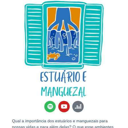
Qual a importância dos estuários e manguezais para
nossas vidas e para além delas? O que esse ambientes