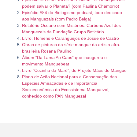
podem salvar o Planeta? (com Paulina Chamorro)
Episódio #84 do Biologismo podcast, todo dedicado
aos Manguezais (com Pedro Belga)
Relatório Oceano sem Mistérios: Carbono Azul dos
Manguezais da Fundação Grupo Boticário
Livro: Homens e Caranguejos de Josué de Castro
Obras de pinturas da série mangue da artista afro-
brasileira Rosana Paulino
Álbum “Da Lama Ao Caos” que inaugurou o
movimento Manguebeat
Livro “Cozinha da Maré”, do Projeto Mães do Mangue
Plano de Ação Nacional para a Conservação das
Espécies Ameaçadas e de Importância
Socioeconômica do Ecossistema Manguezal,
conhecido como PAN Manguezal