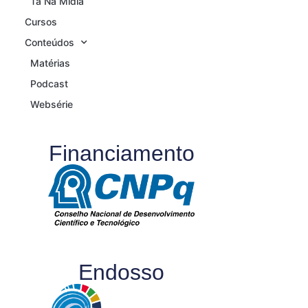
Tá Na Mídia
Cursos
Conteúdos
Matérias
Podcast
Websérie
Financiamento
Endosso