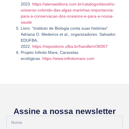
2023.
https://atenaeditora.com.br/catalogo/ebook/o-
universo-colorido-das-algas-marinhas-importancia-
para-a-conservacao-dos-oceanos-e-para-a-nossa-
saude
Livro: “Instituto de Biologia conta suas histórias”.
Adriana O. Medeiros et al., organizadores. Salvador:
EDUFBA,
2022.
https://repositorio.ufba.br/handle/ri/36007
Projeto Infinito Mare, Caravelas
ecológicas.
https://www.infinitomare.com
Assine a nossa newsletter