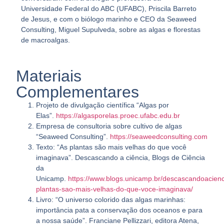
Universidade Federal do ABC (UFABC), Priscila Barreto
de Jesus, e com o biólogo marinho e CEO da Seaweed
Consulting, Miguel Supulveda, sobre as algas e florestas
de macroalgas.
Materiais
Complementares
Projeto de divulgação científica “Algas por
Elas”.
https://algasporelas.proec.ufabc.edu.br
Empresa de consultoria sobre cultivo de algas
“Seaweed Consulting”.
https://seaweedconsulting.com
Texto: “As plantas são mais velhas do que você
imaginava”. Descascando a ciência, Blogs de Ciência
da
Unicamp.
https://www.blogs.unicamp.br/descascandoacienc
plantas-sao-mais-velhas-do-que-voce-imaginava/
Livro: “O universo colorido das algas marinhas:
importância pata a conservação dos oceanos e para
a nossa saúde”. Franciane Pellizzari, editora Atena,