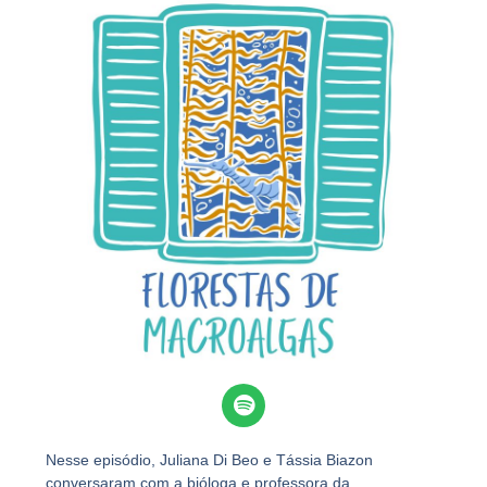
Nesse episódio, Juliana Di Beo e Tássia Biazon
conversaram com a bióloga e professora da