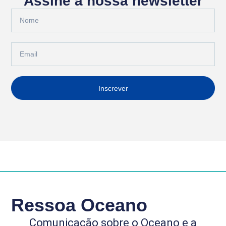
Assine a nossa newsletter
Inscrever
Ressoa Oceano
Comunicação sobre o Oceano e a