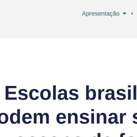
Apresentação
Escolas brasil
odem ensinar 