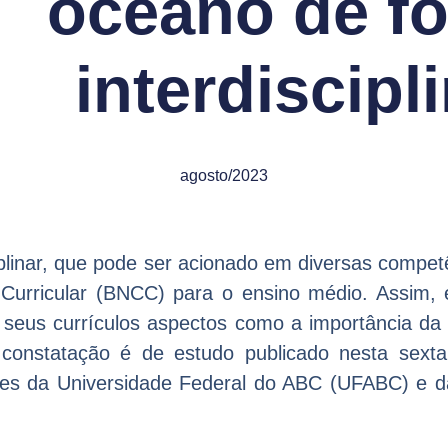
oceano de f
interdiscipl
agosto/2023
linar, que pode ser acionado em diversas competê
urricular (BNCC) para o ensino médio. Assim, e
m seus currículos aspectos como a importância d
constatação é de estudo publicado nesta sexta 
s da Universidade Federal do ABC (UFABC) e d