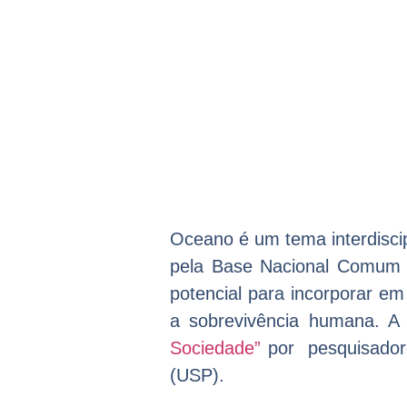
Oceano é um tema interdiscip
pela Base Nacional Comum C
potencial para incorporar e
a sobrevivência humana. A 
Sociedade”
por pesquisadore
(USP).