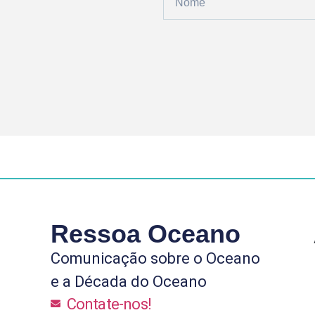
Ressoa Oceano
Comunicação sobre o Oceano
e a Década do Oceano
Contate-nos!