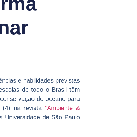
orma
inar
ncias e habilidades previstas
scolas de todo o Brasil têm
a conservação do oceano para
(4) na revista
“Ambiente &
a Universidade de São Paulo