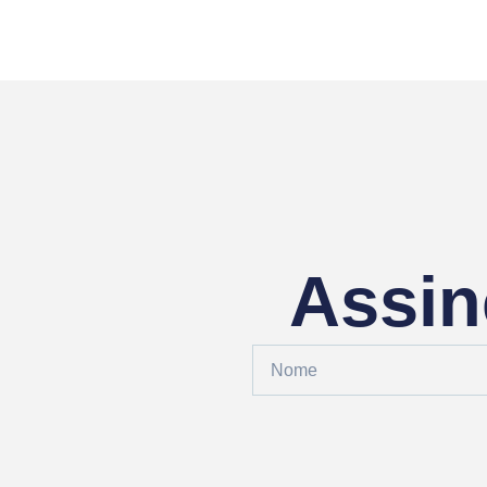
Assin