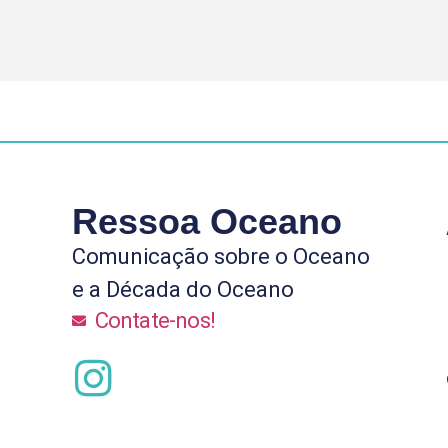
Ressoa Oceano
Comunicação sobre o Oceano
e a Década do Oceano
Contate-nos!