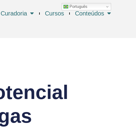
Português
Curadoria
Cursos
Conteúdos
otencial
lgas