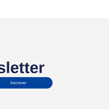
letter
Inscrever