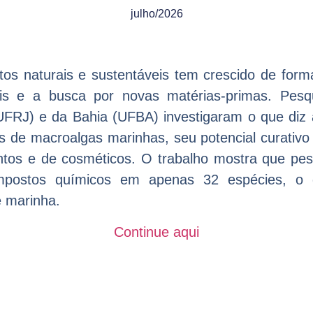
julho/2026
utos naturais e sustentáveis tem crescido de form
is e a busca por novas matérias-primas. Pesqu
(UFRJ) e da Bahia (UFBA) investigaram o que diz a
s de macroalgas marinhas, seu potencial curativo 
ntos e de cosméticos. O trabalho mostra que pes
mpostos químicos em apenas 32 espécies, o 
e marinha.
Continue aqui