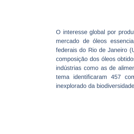
O interesse global por prod
mercado de óleos essencia
federais do Rio de Janeiro 
composição dos óleos obtido
indústrias como as de alime
tema identificaram 457 co
inexplorado da biodiversidad