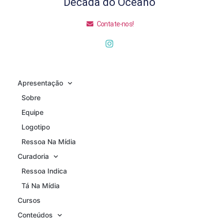
Década do Oceano
Contate-nos!
Apresentação
Sobre
Equipe
Logotipo
Ressoa Na Mídia
Curadoria
Ressoa Indica
Tá Na Mídia
Cursos
Conteúdos