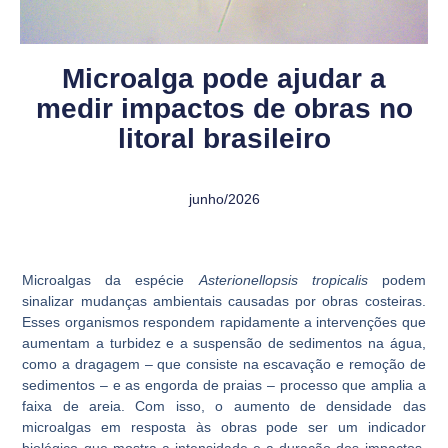
Microalga pode ajudar a
medir impactos de obras no
litoral brasileiro
junho/2026
Microalgas da espécie
Asterionellopsis tropicalis
podem
sinalizar mudanças ambientais causadas por obras costeiras.
Esses organismos respondem rapidamente a intervenções que
aumentam a turbidez e a suspensão de sedimentos na água,
como a dragagem – que consiste na escavação e remoção de
sedimentos – e as engorda de praias – processo que amplia a
faixa de areia. Com isso, o aumento de densidade das
microalgas em resposta às obras pode ser um indicador
biológico que mostra a intensidade e a duração dos impactos.