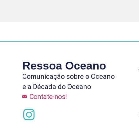
Ressoa Oceano
Comunicação sobre o Oceano
e a Década do Oceano
Contate-nos!