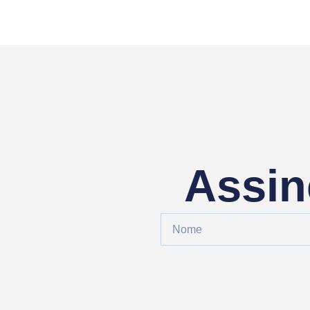
Assin