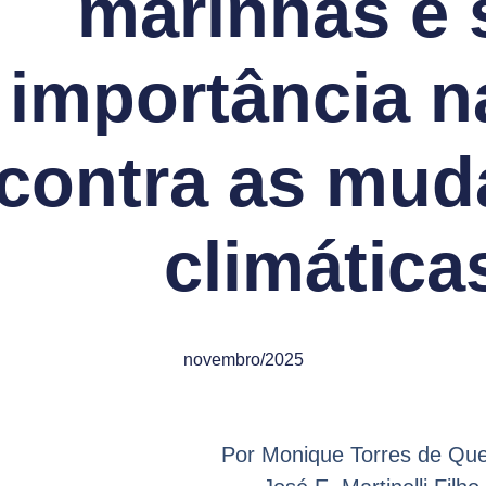
marinhas e 
importância n
contra as mud
climática
novembro/2025
Por Monique Torres de Quei