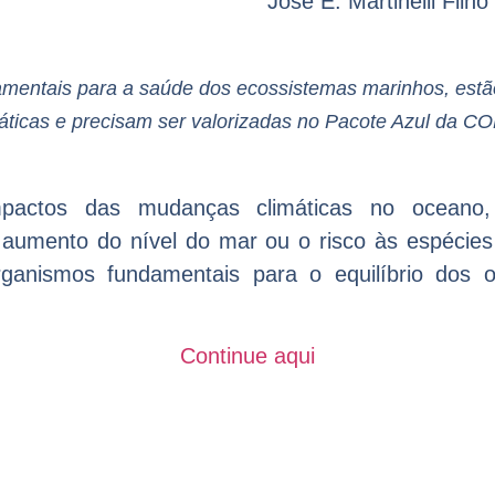
José E. Martinelli Fil
damentais para a saúde dos ecossistemas marinhos, e
áticas e precisam ser valorizadas no Pacote Azul da C
actos das mudanças climáticas no oceano,
aumento do nível do mar ou o risco às espécies 
anismos fundamentais para o equilíbrio dos o
Continue aqui