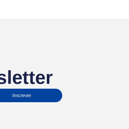
letter
Inscrever