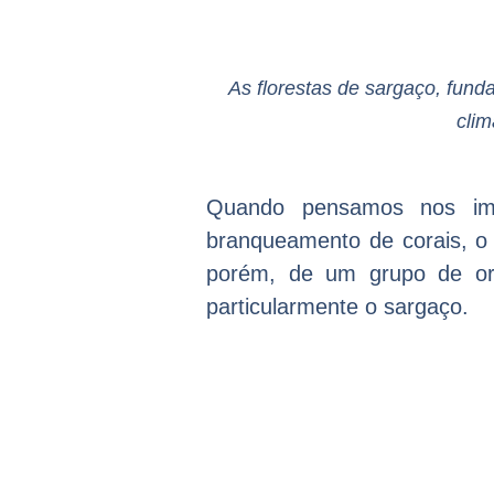
As florestas de sargaço, fun
clim
Quando pensamos nos imp
branqueamento de corais, o 
porém, de um grupo de org
particularmente o sargaço.