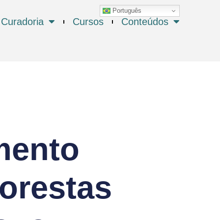
Português
Curadoria
Cursos
Conteúdos
mento
lorestas