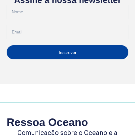
Assine a nossa newsletter
Inscrever
Ressoa Oceano
Comunicação sobre o Oceano e a