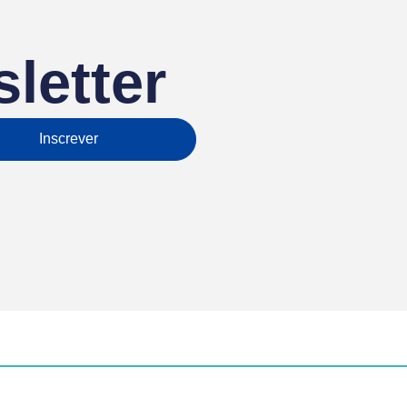
letter
Inscrever