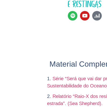
Material Comple
1.
Série “Será que vai dar 
Sustentabilidade do Oceano
2.
Relatório “Raio-X dos res
estrada”. (Sea Shepherd).