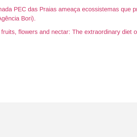
hamada PEC das Praias ameaça ecossistemas que p
gência Bori).
 fruits, flowers and nectar: The extraordinary diet 