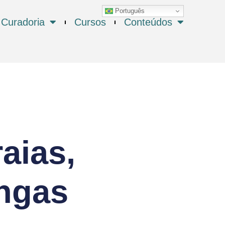
Português
Curadoria
Cursos
Conteúdos
aias,
ingas