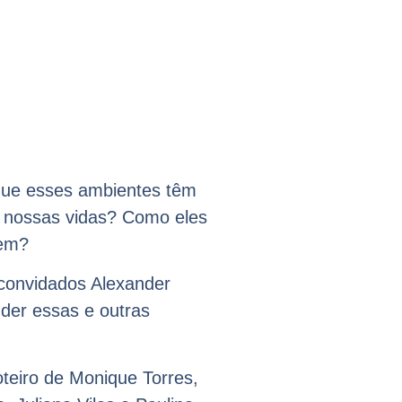
que esses ambientes têm
nossas vidas? Como eles
rem?
convidados Alexander
der essas e outras
teiro de Monique Torres,