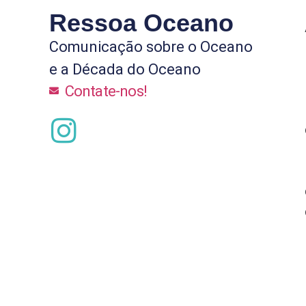
Ressoa Oceano
Comunicação sobre o Oceano
e a Década do Oceano
Contate-nos!