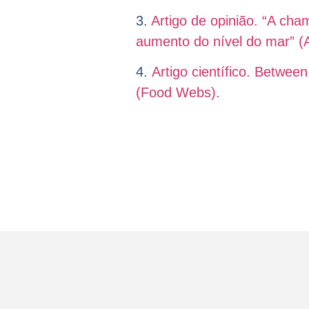
3.
Artigo de opinião. “A c
aumento do nível do mar” (A
4.
Artigo científico. Between
(Food Webs).