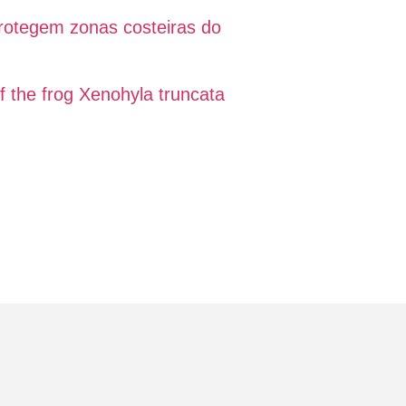
rotegem zonas costeiras do
of the frog Xenohyla truncata