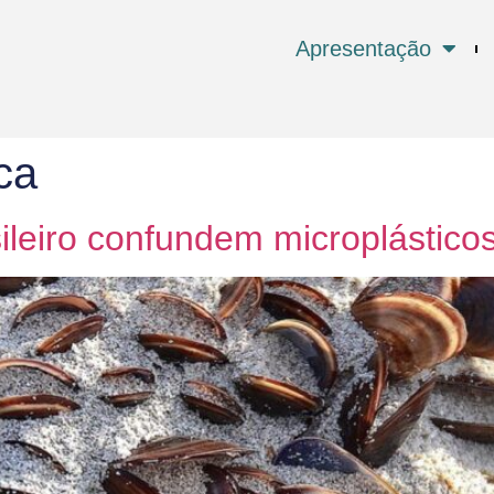
Apresentação
ca
sileiro confundem microplástico