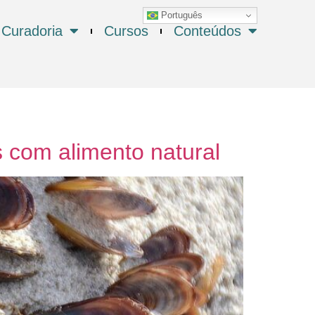
Português
Curadoria
Cursos
Conteúdos
s com alimento natural