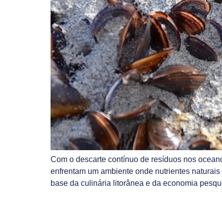
Com o descarte contínuo de resíduos nos oceano
enfrentam um ambiente onde nutrientes naturais
base da culinária litorânea e da economia pesq