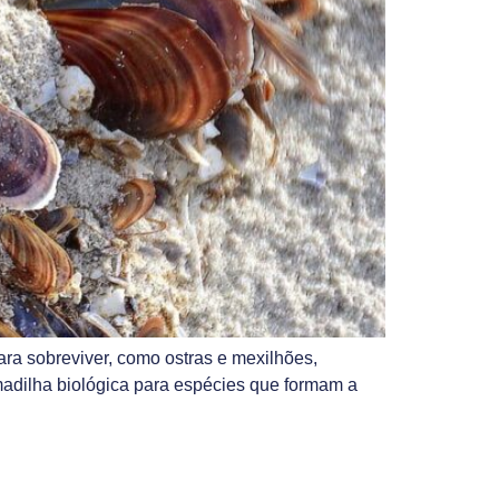
ra sobreviver, como ostras e mexilhões,
madilha biológica para espécies que formam a