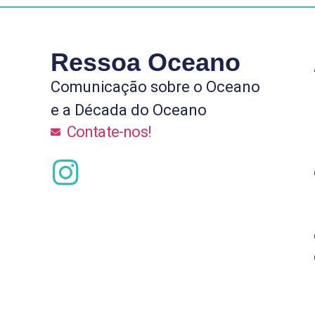
Ressoa Oceano
Comunicação sobre o Oceano
e a Década do Oceano
Contate-nos!