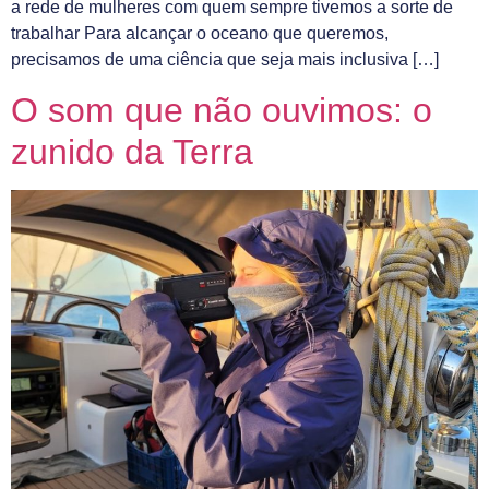
a rede de mulheres com quem sempre tivemos a sorte de
trabalhar Para alcançar o oceano que queremos,
precisamos de uma ciência que seja mais inclusiva […]
O som que não ouvimos: o
zunido da Terra