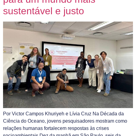
sustentável e justo
Por Victor Campos Khuriyeh e Lívia Cruz Na Década da
Ciência do Oceano, jovens pesquisadores mostram como
relações humanas fortalecem respostas às crises
socioambientais Dez da manhã em São Paulo, seis da