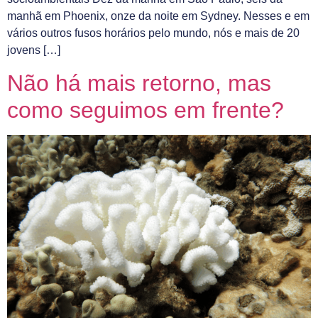
manhã em Phoenix, onze da noite em Sydney. Nesses e em
vários outros fusos horários pelo mundo, nós e mais de 20
jovens […]
Não há mais retorno, mas
como seguimos em frente?