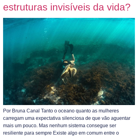
estruturas invisíveis da vida?
Por Bruna Canal Tanto o oceano quanto as mulheres
carregam uma expectativa silenciosa de que vão aguentar
mais um pouco. Mas nenhum sistema consegue ser
resiliente para sempre Existe algo em comum entre o