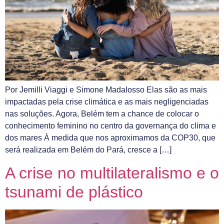
Por Jemilli Viaggi e Simone Madalosso Elas são as mais
impactadas pela crise climática e as mais negligenciadas
nas soluções. Agora, Belém tem a chance de colocar o
conhecimento feminino no centro da governança do clima e
dos mares À medida que nos aproximamos da COP30, que
será realizada em Belém do Pará, cresce a […]
A crise no multilateralismo e o
tsunami de plástico