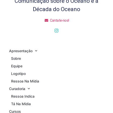
Comunicação sobre o Oceano e a
Década do Oceano
Contate-nos!
Apresentação
Sobre
Equipe
Logotipo
Ressoa Na Mídia
Curadoria
Ressoa Indica
Tá Na Mídia
Cursos