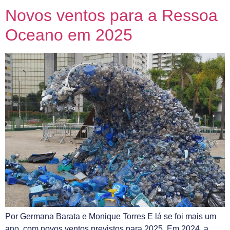
Novos ventos para a Ressoa
Oceano em 2025
Por Germana Barata e Monique Torres E lá se foi mais um
ano, com novos ventos previstos para 2025. Em 2024, a