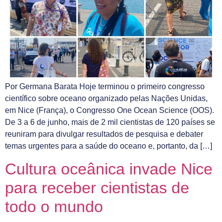
Por Germana Barata Hoje terminou o primeiro congresso
científico sobre oceano organizado pelas Nações Unidas,
em Nice (França), o Congresso One Ocean Science (OOS).
De 3 a 6 de junho, mais de 2 mil cientistas de 120 países se
reuniram para divulgar resultados de pesquisa e debater
temas urgentes para a saúde do oceano e, portanto, da […]
Cultura oceânica invade Nice
para receber cientistas de
todo o mundo