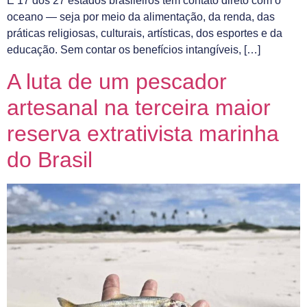
E 17 dos 27 estados brasileiros têm contato direto com o
oceano — seja por meio da alimentação, da renda, das
práticas religiosas, culturais, artísticas, dos esportes e da
educação. Sem contar os benefícios intangíveis, […]
A luta de um pescador
artesanal na terceira maior
reserva extrativista marinha
do Brasil